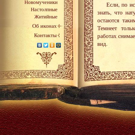
Новомученики
Если, по ис
Настолпные
знать, что на
Житийные
остаются таки
Об иконах
Темнеет тольк
Контакты
работах снимае
вид.